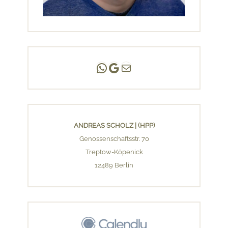
Andreas Scholz | (HPP)
Praxis Adlershof
E-Mail an mich ...
ANDREAS SCHOLZ | (HPP)
Genossenschaftsstr. 70
Treptow-Köpenick
12489 Berlin