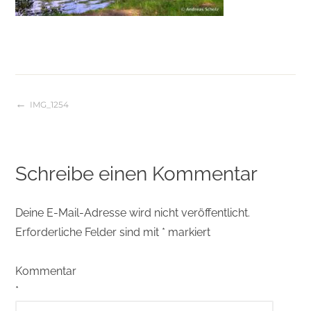
IMG_1254
Beitragsnavigation
Schreibe einen Kommentar
Deine E-Mail-Adresse wird nicht veröffentlicht.
Erforderliche Felder sind mit
*
markiert
Kommentar
*