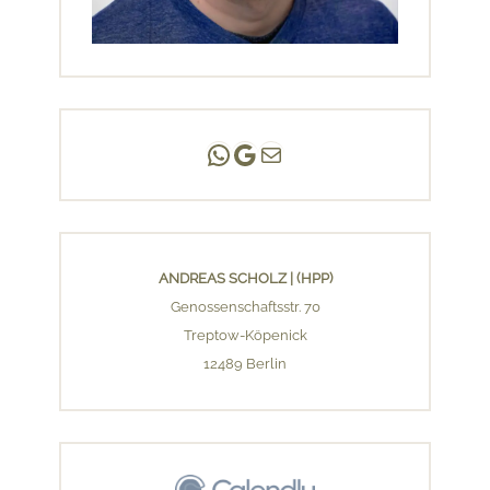
Andreas Scholz | (HPP)
Praxis Adlershof
E-Mail an mich ...
ANDREAS SCHOLZ | (HPP)
Genossenschaftsstr. 70
Treptow-Köpenick
12489 Berlin