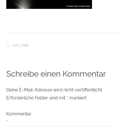
IMG_1788
Beitragsnavigation
Schreibe einen Kommentar
Deine E-Mail-Adresse wird nicht veröffentlicht.
Erforderliche Felder sind mit
*
markiert
Kommentar
*