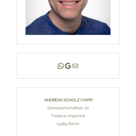
Andreas Scholz | (HPP)
Praxis Adlershof
E-Mail an mich ...
ANDREAS SCHOLZ | (HPP)
Genossenschaftsstr. 70
Treptow-Köpenick
12489 Berlin