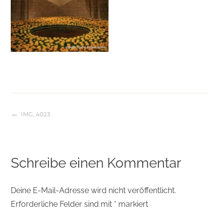
IMG_4023
Beitragsnavigation
Schreibe einen Kommentar
Deine E-Mail-Adresse wird nicht veröffentlicht.
Erforderliche Felder sind mit
*
markiert