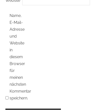
Website
Name,
E-Mail-
Adresse
und
Website
in
diesem
Browser
für
meinen
nächsten
Kommentar
speichern.