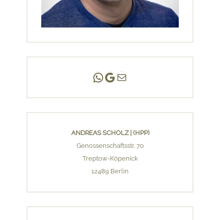
Andreas Scholz | (HPP)
Praxis Adlershof
E-Mail an mich ...
ANDREAS SCHOLZ | (HPP)
Genossenschaftsstr. 70
Treptow-Köpenick
12489 Berlin