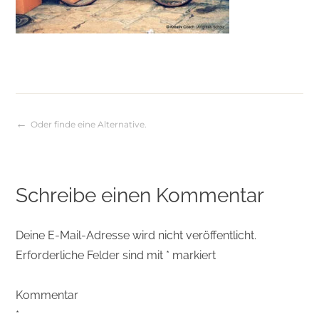
Oder finde eine Alternative.
Beitragsnavigation
Schreibe einen Kommentar
Deine E-Mail-Adresse wird nicht veröffentlicht.
Erforderliche Felder sind mit
*
markiert
Kommentar
*