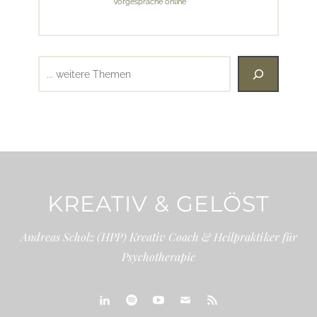
Vorgespräche online
Suchen
KREATIV & GELÖST
Andreas Scholz (HPP) Kreativ Coach & Heilpraktiker für
Psychotherapie