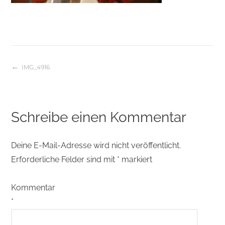
IMG_4916
Beitragsnavigation
Schreibe einen Kommentar
Deine E-Mail-Adresse wird nicht veröffentlicht.
Erforderliche Felder sind mit
*
markiert
Kommentar
*