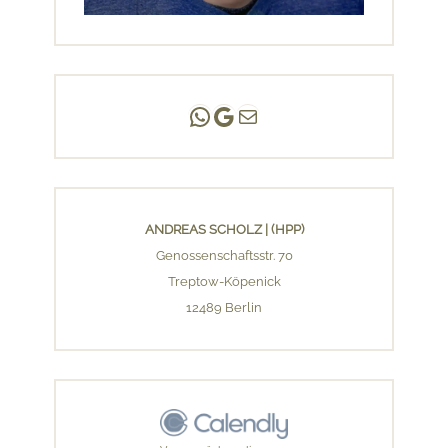
Andreas Scholz | (HPP)
Praxis Adlershof
E-Mail an mich ...
ANDREAS SCHOLZ | (HPP)
Genossenschaftsstr. 70
Treptow-Köpenick
12489 Berlin