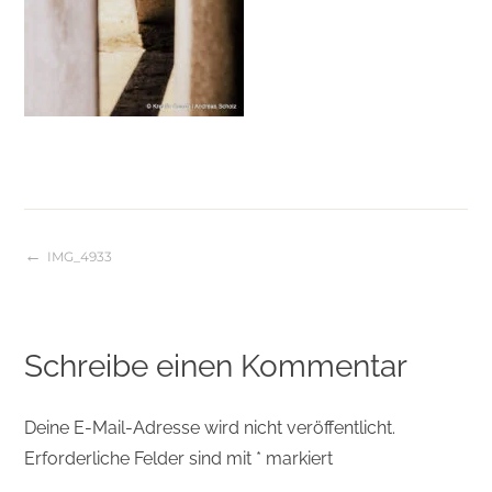
IMG_4933
Beitragsnavigation
Schreibe einen Kommentar
Deine E-Mail-Adresse wird nicht veröffentlicht.
Erforderliche Felder sind mit
*
markiert