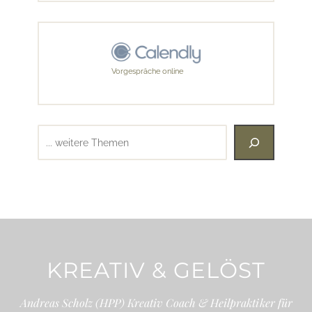
Vorgespräche online
Suchen
KREATIV & GELÖST
Andreas Scholz (HPP) Kreativ Coach & Heilpraktiker für