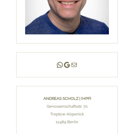
Andreas Scholz | (HPP)
Praxis Adlershof
E-Mail an mich ...
ANDREAS SCHOLZ | (HPP)
Genossenschaftsstr. 70
Treptow-Köpenick
12489 Berlin