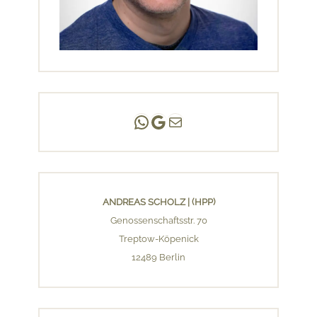
Andreas Scholz | (HPP)
Praxis Adlershof
E-Mail an mich ...
ANDREAS SCHOLZ | (HPP)
Genossenschaftsstr. 70
Treptow-Köpenick
12489 Berlin