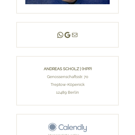
Andreas Scholz | (HPP)
Praxis Adlershof
E-Mail an mich ...
ANDREAS SCHOLZ | (HPP)
Genossenschaftsstr. 70
Treptow-Köpenick
12489 Berlin