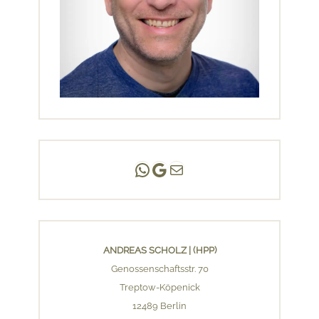
Andreas Scholz | (HPP)
Praxis Adlershof
E-Mail an mich ...
ANDREAS SCHOLZ | (HPP)
Genossenschaftsstr. 70
Treptow-Köpenick
12489 Berlin