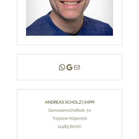
Andreas Scholz | (HPP)
Praxis Adlershof
E-Mail an mich ...
ANDREAS SCHOLZ | (HPP)
Genossenschaftsstr. 70
Treptow-Köpenick
12489 Berlin