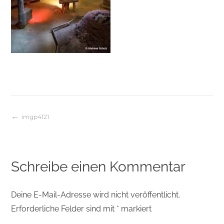
imgp4121
Beitragsnavigation
Schreibe einen Kommentar
Deine E-Mail-Adresse wird nicht veröffentlicht.
Erforderliche Felder sind mit
*
markiert