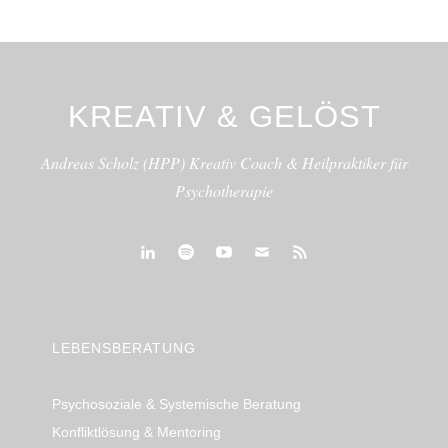
KREATIV & GELÖST
Andreas Scholz (HPP) Kreativ Coach & Heilpraktiker für
Psychotherapie
linkedin
spotify
youtube
mailto
feed
LEBENSBERATUNG
Psychosoziale & Systemische Beratung
Konfliktlösung & Mentoring