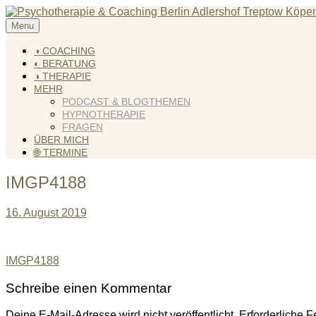
Skip
to
Menu
KREATIV & GELÖST
Andreas Scholz (HPP) Kreativ Coach & Heilpraktiker für Psyc
content
◑ COACHING
◐ BERATUNG
◑ THERAPIE
MEHR
PODCAST & BLOGTHEMEN
HYPNOTHERAPIE
FRAGEN
ÜBER MICH
🌐 TERMINE
IMGP4188
16. August 2019
Beitragsnavigation
IMGP4188
Schreibe einen Kommentar
Deine E-Mail-Adresse wird nicht veröffentlicht.
Erforderliche F