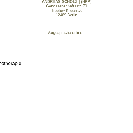
ANDREAS SCHOLZ | (HPP)
Genossenschaftsstr. 70
Treptow-Köpenick
12489 Berlin
Vorgespräche online
hotherapie