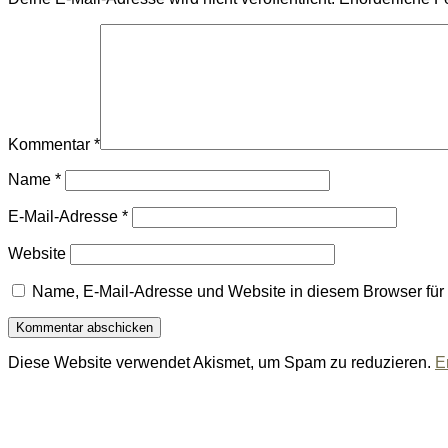
Kommentar
*
Name
*
E-Mail-Adresse
*
Website
Name, E-Mail-Adresse und Website in diesem Browser fü
Diese Website verwendet Akismet, um Spam zu reduzieren.
E