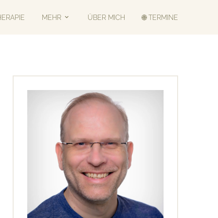
HERAPIE
MEHR
ÜBER MICH
🌐 TERMINE