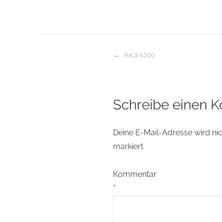
IMGP4200
Beitragsnaviga
Schreibe einen 
Deine E-Mail-Adresse wird nich
markiert
Kommentar
*