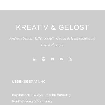
KREATIV & GELÖST
Andreas Scholz (HPP) Kreativ Coach & Heilpraktiker für
Psychotherapie
linkedin
spotify
youtube
mailto
feed
LEBENSBERATUNG
Psychosoziale & Systemische Beratung
Konfliktlösung & Mentoring