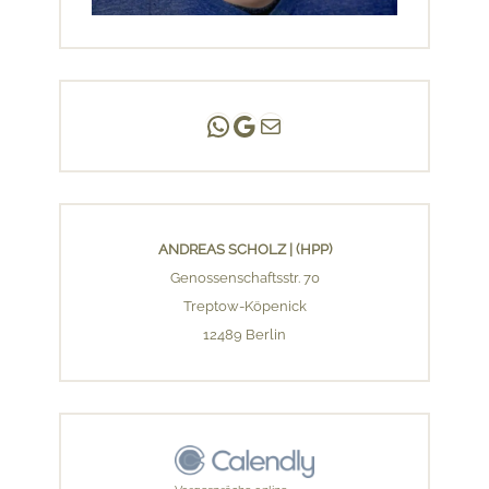
Andreas Scholz | (HPP)
Praxis Adlershof
E-Mail an mich ...
ANDREAS SCHOLZ | (HPP)
Genossenschaftsstr. 70
Treptow-Köpenick
12489 Berlin