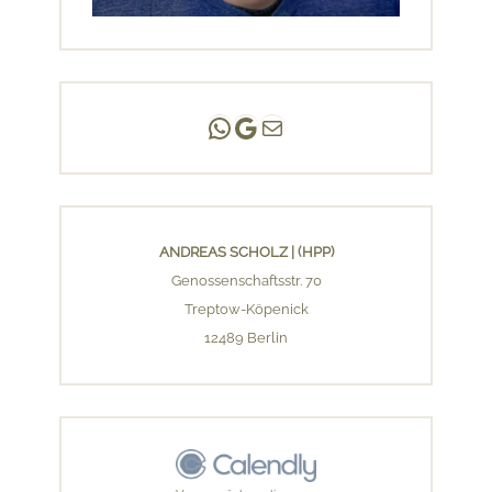
Andreas Scholz | (HPP)
Praxis Adlershof
E-Mail an mich ...
ANDREAS SCHOLZ | (HPP)
Genossenschaftsstr. 70
Treptow-Köpenick
12489 Berlin