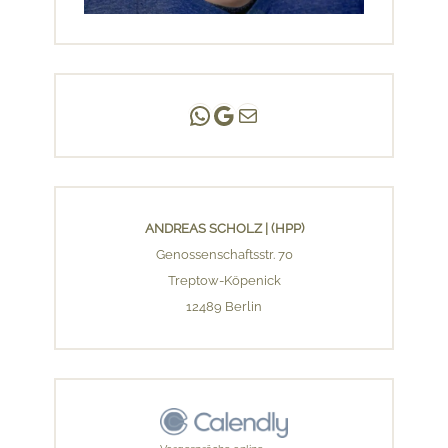
Andreas Scholz | (HPP)
Praxis Adlershof
E-Mail an mich ...
ANDREAS SCHOLZ | (HPP)
Genossenschaftsstr. 70
Treptow-Köpenick
12489 Berlin