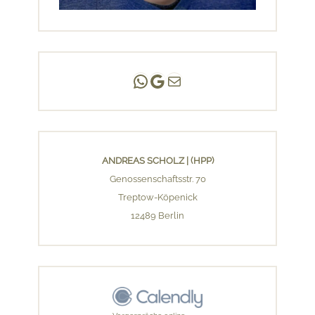
Andreas Scholz | (HPP)
Praxis Adlershof
E-Mail an mich ...
ANDREAS SCHOLZ | (HPP)
Genossenschaftsstr. 70
Treptow-Köpenick
12489 Berlin