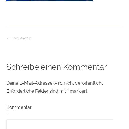
IMGP4440
Beitragsnavigation
Schreibe einen Kommentar
Deine E-Mail-Adresse wird nicht veröffentlicht.
Erforderliche Felder sind mit
*
markiert
Kommentar
*