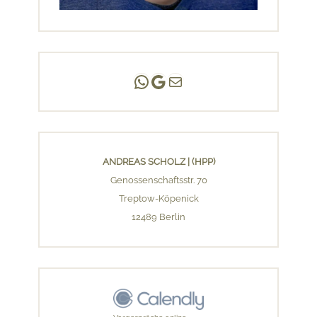
Andreas Scholz | (HPP)
Praxis Adlershof
E-Mail an mich ...
ANDREAS SCHOLZ | (HPP)
Genossenschaftsstr. 70
Treptow-Köpenick
12489 Berlin