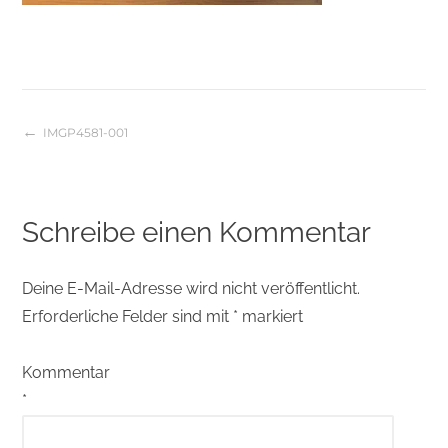
IMGP4581-001
Beitragsnavigation
Schreibe einen Kommentar
Deine E-Mail-Adresse wird nicht veröffentlicht.
Erforderliche Felder sind mit
*
markiert
Kommentar
*