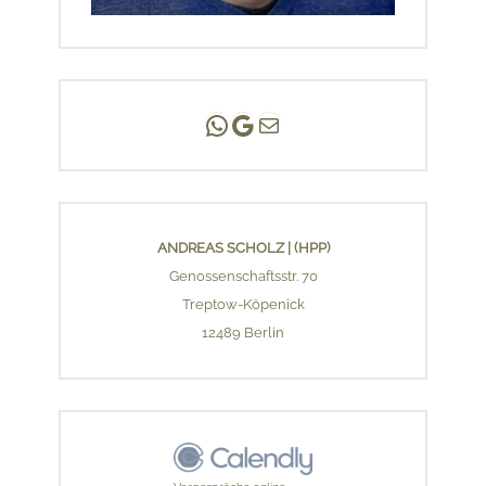
Andreas Scholz | (HPP)
Praxis Adlershof
E-Mail an mich ...
ANDREAS SCHOLZ | (HPP)
Genossenschaftsstr. 70
Treptow-Köpenick
12489 Berlin