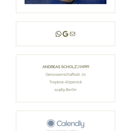
Andreas Scholz | (HPP)
Praxis Adlershof
E-Mail an mich ...
ANDREAS SCHOLZ | (HPP)
Genossenschaftsstr. 70
Treptow-Köpenick
12489 Berlin