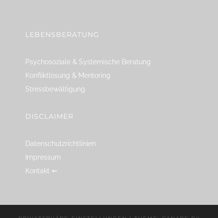
linkedin
spotify
youtube
mailto
feed
LEBENSBERATUNG
Psychosoziale & Systemische Beratung
Konfliktlösung & Mentoring
Stressbewältigung
DISCLAIMER
Datenschutzrichtlinien
Impressum
Kontakt ⇐