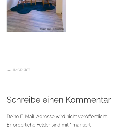
IMGP6163
Beitragsnavigation
Schreibe einen Kommentar
Deine E-Mail-Adresse wird nicht veröffentlicht.
Erforderliche Felder sind mit
*
markiert