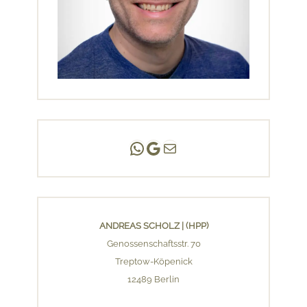
Andreas Scholz | (HPP)
Praxis Adlershof
E-Mail an mich ...
ANDREAS SCHOLZ | (HPP)
Genossenschaftsstr. 70
Treptow-Köpenick
12489 Berlin