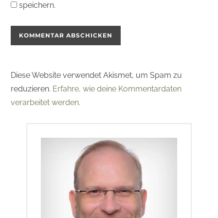
speichern.
Diese Website verwendet Akismet, um Spam zu
reduzieren.
Erfahre, wie deine Kommentardaten
verarbeitet werden.