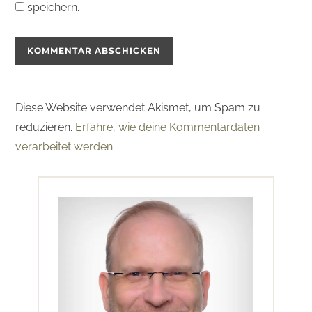
speichern.
Diese Website verwendet Akismet, um Spam zu
reduzieren.
Erfahre, wie deine Kommentardaten
verarbeitet werden.