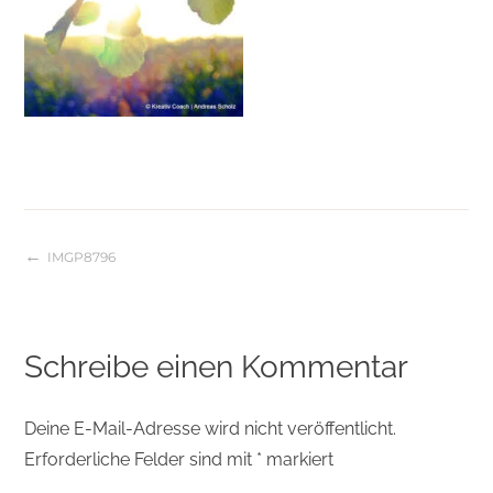
IMGP8796
Beitragsnavigation
Schreibe einen Kommentar
Deine E-Mail-Adresse wird nicht veröffentlicht.
Erforderliche Felder sind mit
*
markiert