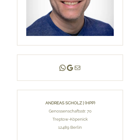
Andreas Scholz | (HPP)
Praxis Adlershof
E-Mail an mich ...
ANDREAS SCHOLZ | (HPP)
Genossenschaftsstr. 70
Treptow-Köpenick
12489 Berlin