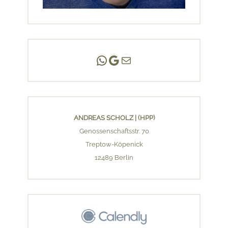
Andreas Scholz | (HPP)
Praxis Adlershof
E-Mail an mich ...
ANDREAS SCHOLZ | (HPP)
Genossenschaftsstr. 70
Treptow-Köpenick
12489 Berlin