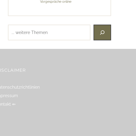
Vorgespräche online
Suchen
ISCLAIMER
tenschutzrichtlinien
mpressum
ontakt ⇐