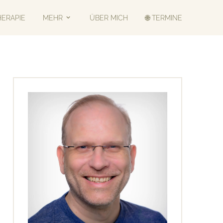
HERAPIE
MEHR
ÜBER MICH
🌐 TERMINE