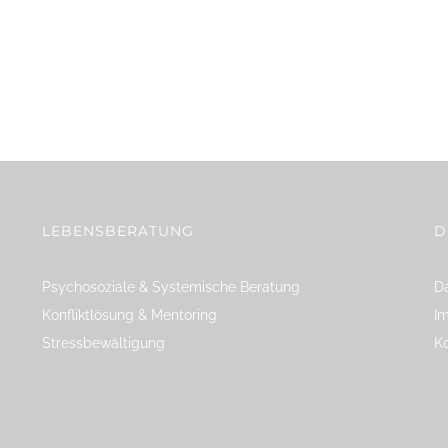
LEBENSBERATUNG
D
Psychosoziale & Systemische Beratung
Da
Konfliktlösung & Mentoring
I
Stressbewältigung
K