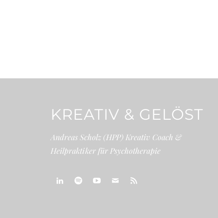
KREATIV & GELÖST
Andreas Scholz (HPP) Kreativ Coach &
Heilpraktiker für Psychotherapie
linkedin
spotify
youtube
mailto
feed