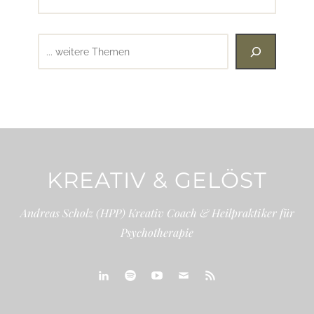
Suchen
KREATIV & GELÖST
Andreas Scholz (HPP) Kreativ Coach & Heilpraktiker für
Psychotherapie
linkedin
spotify
youtube
mailto
feed