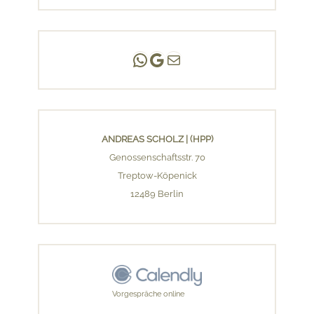
Andreas Scholz | (HPP)
Praxis Adlershof
E-Mail an mich ...
ANDREAS SCHOLZ | (HPP)
Genossenschaftsstr. 70
Treptow-Köpenick
12489 Berlin
Vorgespräche online