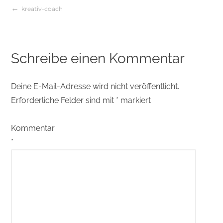
kreativ-coach
Beitragsnavigation
Schreibe einen Kommentar
Deine E-Mail-Adresse wird nicht veröffentlicht.
Erforderliche Felder sind mit
*
markiert
Kommentar
*