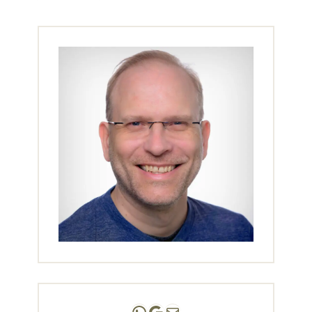
Andreas Scholz | (HPP)
Praxis Adlershof
E-Mail an mich ...