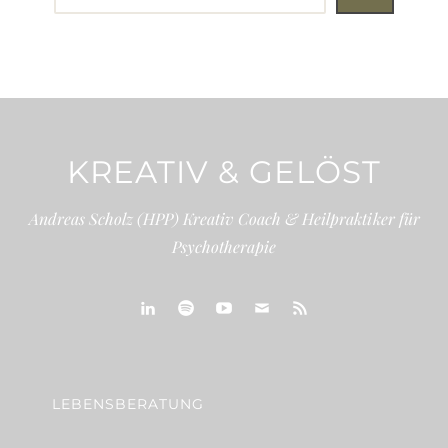
KREATIV & GELÖST
Andreas Scholz (HPP) Kreativ Coach & Heilpraktiker für
Psychotherapie
linkedin
spotify
youtube
mailto
feed
LEBENSBERATUNG