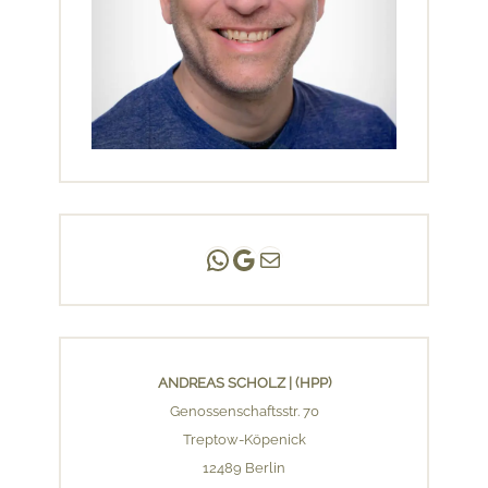
Andreas Scholz | (HPP)
Praxis Adlershof
E-Mail an mich ...
ANDREAS SCHOLZ | (HPP)
Genossenschaftsstr. 70
Treptow-Köpenick
12489 Berlin