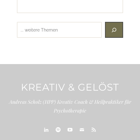
Suchen
KREATIV & GELÖST
Andreas Scholz (HPP) Kreativ Coach & Heilpraktiker für
Psychotherapie
linkedin
spotify
youtube
mailto
feed