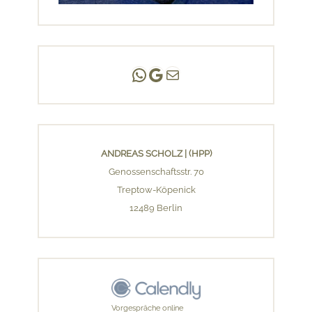
Andreas Scholz | (HPP)
Praxis Adlershof
E-Mail an mich ...
ANDREAS SCHOLZ | (HPP)
Genossenschaftsstr. 70
Treptow-Köpenick
12489 Berlin
Vorgespräche online