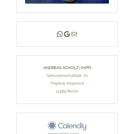
Andreas Scholz | (HPP)
Praxis Adlershof
E-Mail an mich ...
ANDREAS SCHOLZ | (HPP)
Genossenschaftsstr. 70
Treptow-Köpenick
12489 Berlin
Vorgespräche online