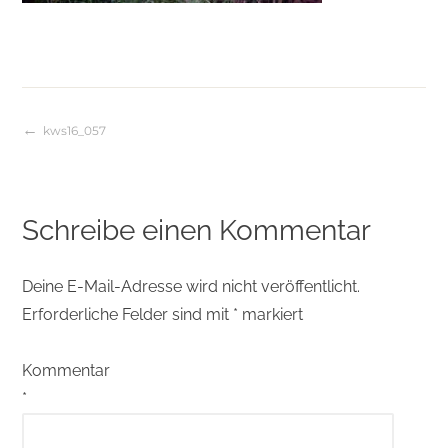
kws16_057
Beitragsnavigation
Schreibe einen Kommentar
Deine E-Mail-Adresse wird nicht veröffentlicht.
Erforderliche Felder sind mit
*
markiert
Kommentar
*