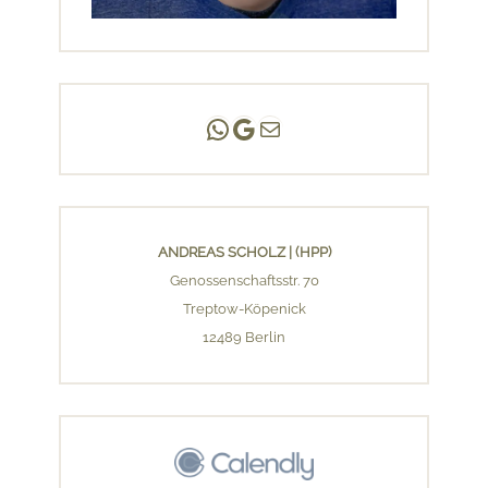
Andreas Scholz | (HPP)
Praxis Adlershof
E-Mail an mich ...
ANDREAS SCHOLZ | (HPP)
Genossenschaftsstr. 70
Treptow-Köpenick
12489 Berlin