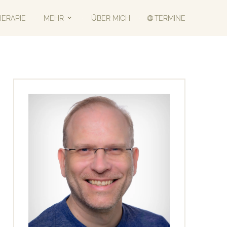
HERAPIE
MEHR
ÜBER MICH
🌐 TERMINE