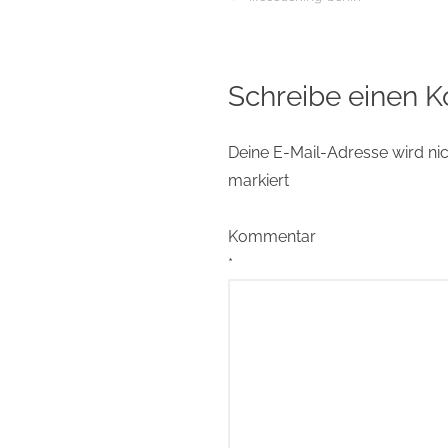
Beitragsnaviga
Schreibe einen 
Deine E-Mail-Adresse wird nich
markiert
Kommentar
*