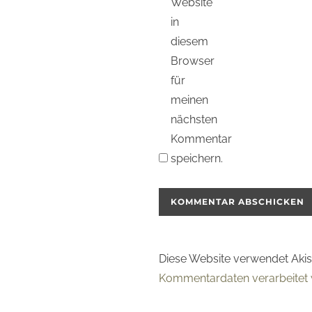
Website
in
diesem
Browser
für
meinen
nächsten
Kommentar
speichern.
Diese Website verwendet Aki
Kommentardaten verarbeitet 