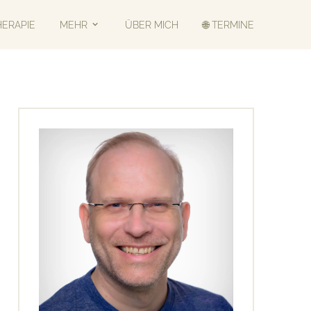
HERAPIE
MEHR
ÜBER MICH
🌐 TERMINE