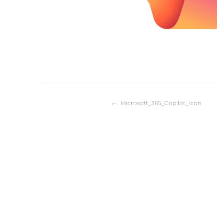
Microsoft_365_Copilot_Icon
Beitragsnaviga