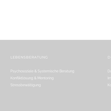
LEBENSBERATUNG
D
Psychosoziale & Systemische Beratung
Da
Konfliktlösung & Mentoring
I
Stressbewältigung
K