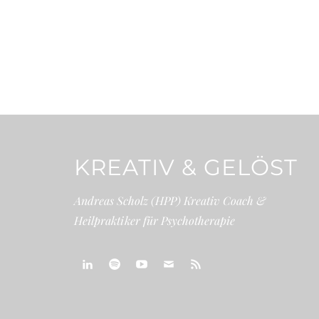
KREATIV & GELÖST
Andreas Scholz (HPP) Kreativ Coach &
Heilpraktiker für Psychotherapie
linkedin
spotify
youtube
mailto
feed