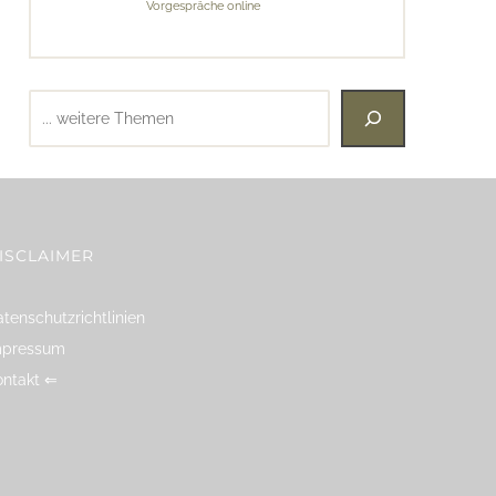
Vorgespräche online
Suchen
ISCLAIMER
tenschutzrichtlinien
mpressum
ontakt ⇐