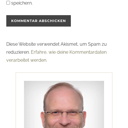
speichern.
Diese Website verwendet Akismet, um Spam zu
reduzieren.
Erfahre, wie deine Kommentardaten
verarbeitet werden.