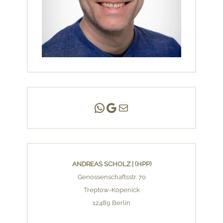
Andreas Scholz | (HPP)
Praxis Adlershof
E-Mail an mich ...
ANDREAS SCHOLZ | (HPP)
Genossenschaftsstr. 70
Treptow-Köpenick
12489 Berlin