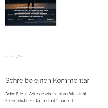
Null_Grad
Beitragsnavigation
Schreibe einen Kommentar
Deine E-Mail-Adresse wird nicht veröffentlicht.
Erforderliche Felder sind mit
*
markiert