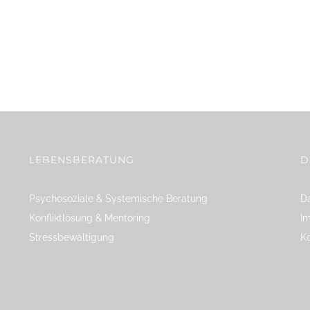
LEBENSBERATUNG
D
Psychosoziale & Systemische Beratung
Da
Konfliktlösung & Mentoring
I
Stressbewältigung
K