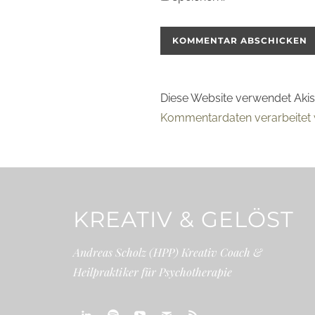
Diese Website verwendet Aki
Kommentardaten verarbeitet 
KREATIV & GELÖST
Andreas Scholz (HPP) Kreativ Coach &
Heilpraktiker für Psychotherapie