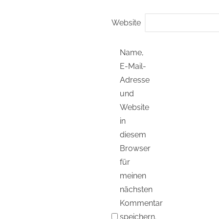
Website
Name,
E-Mail-
Adresse
und
Website
in
diesem
Browser
für
meinen
nächsten
Kommentar
speichern.