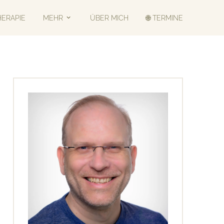
HERAPIE
MEHR
ÜBER MICH
🌐 TERMINE