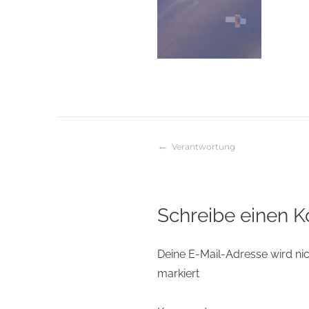
Verantwortung
Beitragsnaviga
Schreibe einen 
Deine E-Mail-Adresse wird nich
markiert