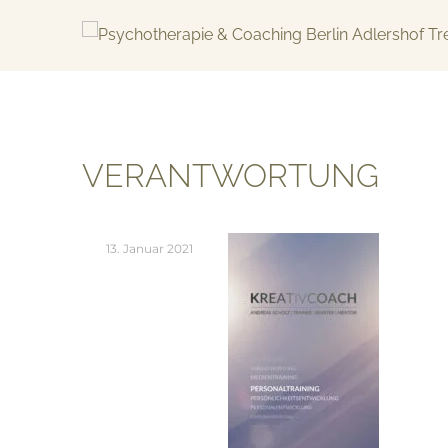
Skip
to
content
KREATIV & GELÖST
VERANTWORTUNG
13. Januar 2021