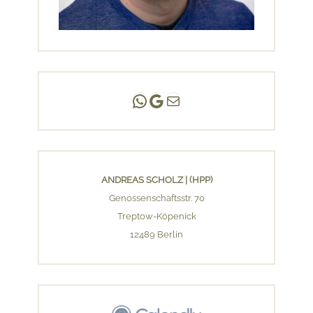
Andreas Scholz | (HPP)
Praxis Adlershof
E-Mail an mich ...
ANDREAS SCHOLZ | (HPP)
Genossenschaftsstr. 70
Treptow-Köpenick
12489 Berlin