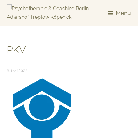
Skip
to
Menu
content
KREATIV & GELÖST
PKV
8. Mai 2022