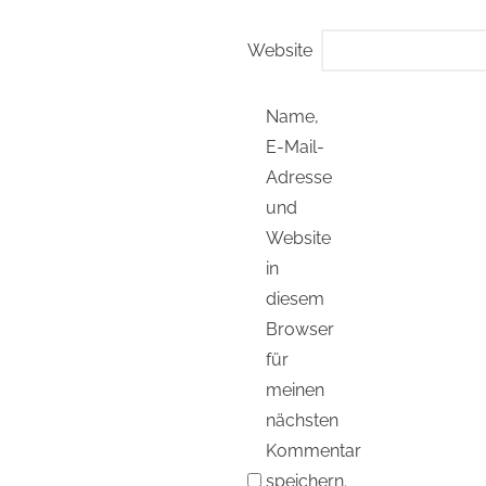
Website
Name,
E-Mail-
Adresse
und
Website
in
diesem
Browser
für
meinen
nächsten
Kommentar
speichern.