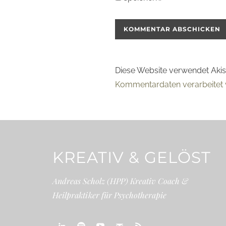
Diese Website verwendet Aki
Kommentardaten verarbeitet 
KREATIV & GELÖST
Andreas Scholz (HPP) Kreativ Coach &
Heilpraktiker für Psychotherapie