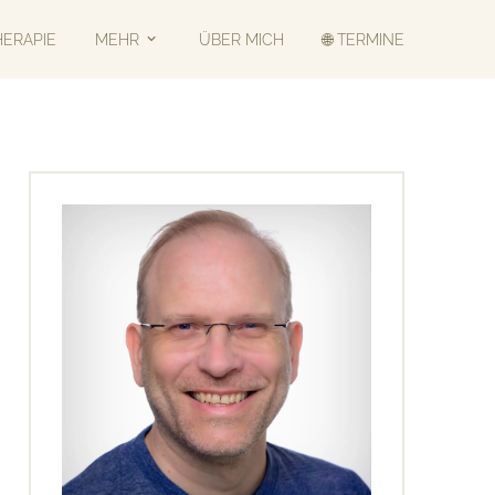
HERAPIE
MEHR
ÜBER MICH
🌐 TERMINE