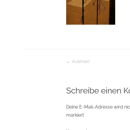
PLBP1387
Beitragsnaviga
Schreibe einen 
Deine E-Mail-Adresse wird nich
markiert