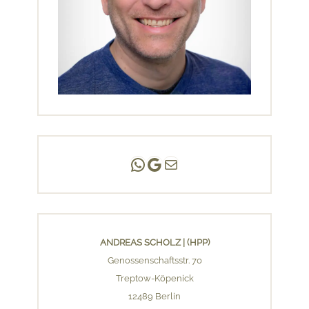
Andreas Scholz | (HPP)
Praxis Adlershof
E-Mail an mich ...
ANDREAS SCHOLZ | (HPP)
Genossenschaftsstr. 70
Treptow-Köpenick
12489 Berlin