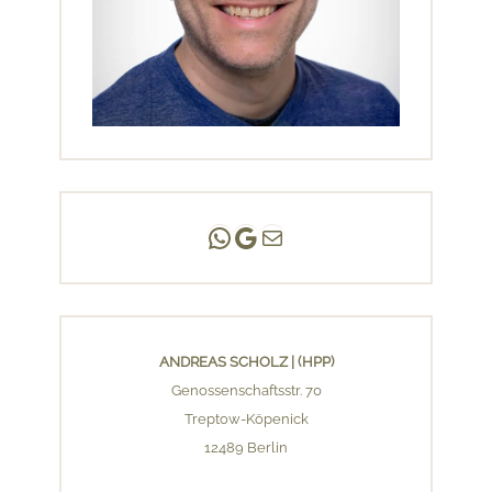
Andreas Scholz | (HPP)
Praxis Adlershof
E-Mail an mich ...
ANDREAS SCHOLZ | (HPP)
Genossenschaftsstr. 70
Treptow-Köpenick
12489 Berlin