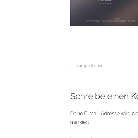
Lampenfieber
Beitragsnaviga
Schreibe einen 
Deine E-Mail-Adresse wird nich
markiert