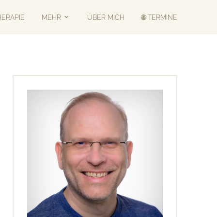
HERAPIE
MEHR
ÜBER MICH
🌐 TERMINE