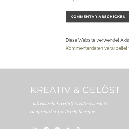
Diese Website verwendet Aki
Kommentardaten verarbeitet 
KREATIV & GELÖST
Andreas Scholz (HPP) Kreativ Coach &
Heilpraktiker für Psychotherapie