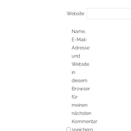
Website
Name,
E-Mail-
Adresse
und
Website
in
diesem
Browser
für
meinen
nächsten
Kommentar
speichern.