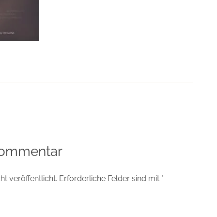
tion
Kommentar
t veröffentlicht.
Erforderliche Felder sind mit
*