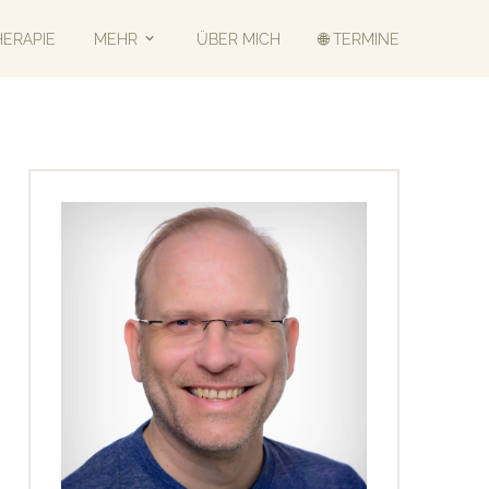
HERAPIE
MEHR
ÜBER MICH
🌐 TERMINE