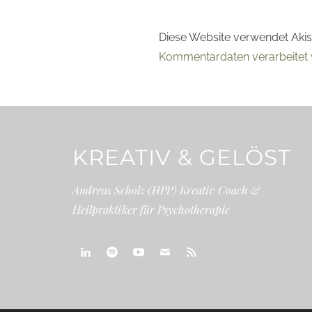
Diese Website verwendet Aki
Kommentardaten verarbeitet 
KREATIV & GELÖST
Andreas Scholz (HPP) Kreativ Coach &
Heilpraktiker für Psychotherapie
linkedin
spotify
youtube
mailto
feed