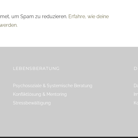
smet, um Spam zu reduzieren.
Erfahre, wie deine
werden.
LEBENSBERATUNG
D
Psychosoziale & Systemische Beratung
Da
Konfliktlösung & Mentoring
I
Stressbewältigung
K