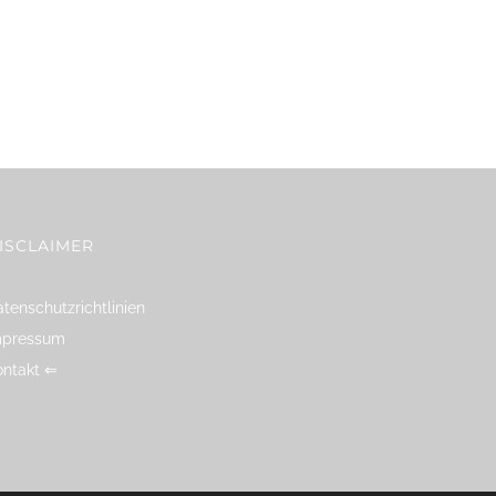
ISCLAIMER
tenschutzrichtlinien
mpressum
ontakt ⇐