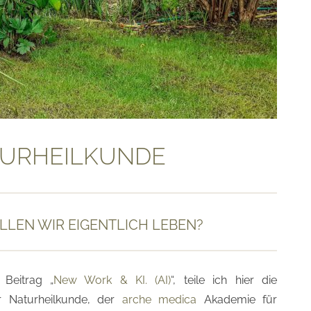
TURHEILKUNDE
LLEN WIR EIGENTLICH LEBEN?
Beitrag „
New Work & KI. (AI)
“, teile ich hier die
 Naturheilkunde, der
arche medica
Akademie für