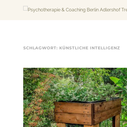
Skip
to
content
KREATIV & GELÖST
SCHLAGWORT:
KÜNSTLICHE INTELLIGENZ