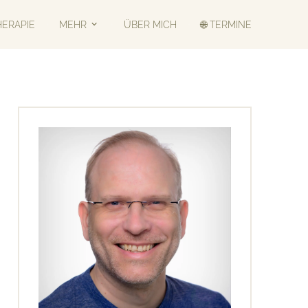
HERAPIE
MEHR
ÜBER MICH
🌐 TERMINE