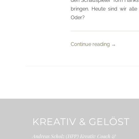
den Schauspieler Tom Hanks (
bringen. Heute sind wir all
Oder?
Continue reading
→
KREATIV & GELÖST
Andreas Scholz (HPP) Kreativ Coach &