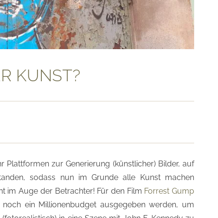
ER KUNST?
r Plattformen zur Generierung (künstlicher) Bilder, auf
tanden, sodass nun im Grunde alle Kunst machen
ht im Auge der Betrachter! Für den Film
Forrest Gump
se noch ein Millionenbudget ausgegeben werden, um