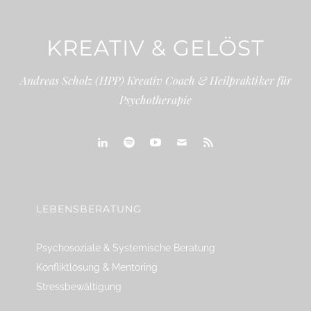
KREATIV & GELÖST
Andreas Scholz (HPP) Kreativ Coach & Heilpraktiker für
Psychotherapie
linkedin
spotify
youtube
mailto
feed
LEBENSBERATUNG
Psychosoziale & Systemische Beratung
Konfliktlösung & Mentoring
Stressbewältigung