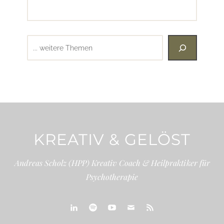
Suchen
KREATIV & GELÖST
Andreas Scholz (HPP) Kreativ Coach & Heilpraktiker für
Psychotherapie
linkedin
spotify
youtube
mailto
feed