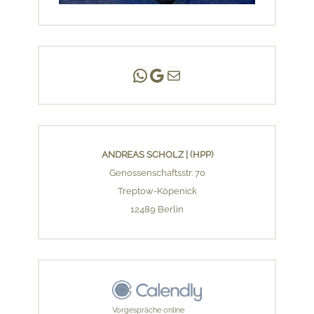
Andreas Scholz | (HPP)
Praxis Adlershof
E-Mail an mich ...
ANDREAS SCHOLZ | (HPP)
Genossenschaftsstr. 70
Treptow-Köpenick
12489 Berlin
Vorgespräche online