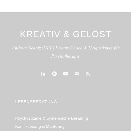
KREATIV & GELÖST
Andreas Scholz (HPP) Kreativ Coach & Heilpraktiker für
Psychotherapie
linkedin
spotify
youtube
mailto
feed
LEBENSBERATUNG
Psychosoziale & Systemische Beratung
Konfliktlösung & Mentoring