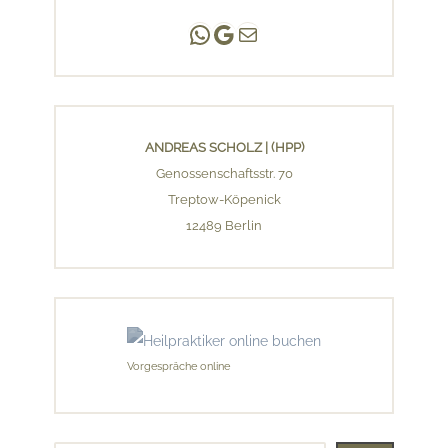
Andreas Scholz | (HPP)
Praxis Adlershof
E-Mail an mich ...
ANDREAS SCHOLZ | (HPP)
Genossenschaftsstr. 70
Treptow-Köpenick
12489 Berlin
Vorgespräche online