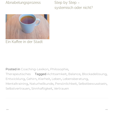
Abnabelungsprozess
Step by Step –
systemisch oder nicht?
Ein Kaffee in der Stadt
Posted in
Coaching-Lexikon
,
Philosophie
,
Therapeutisches
Tagged
Achtsamkeit
,
Balance
,
Blockadelösung
,
Entwicklung
,
Gehirn
,
Klarheit
,
Leben
,
Lebensberatung
,
Mentaltraining
,
Naturheilkunde
,
Persönlichkeit
,
Selbstbewusstsein
,
Selbstvertrauen
,
Sinnhaftigkeit
,
Vertrauen
Beitragsnavigation