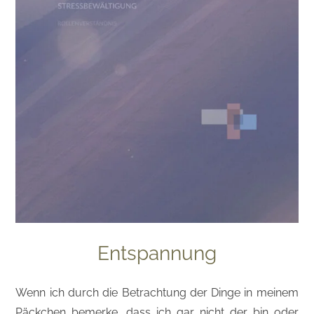
Entspannung
Wenn ich durch die Betrachtung der Dinge in meinem
Päckchen bemerke, dass ich gar nicht der bin oder