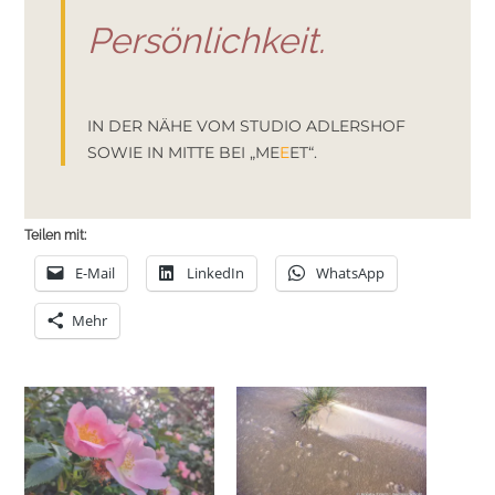
Persönlichkeit.
IN DER NÄHE VOM STUDIO ADLERSHOF
SOWIE IN MITTE BEI „ME
E
ET“.
Teilen mit:
E-Mail
LinkedIn
WhatsApp
Mehr