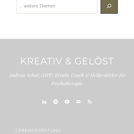
Suchen
KREATIV & GELÖST
Andreas Scholz (HPP) Kreativ Coach & Heilpraktiker für
Psychotherapie
linkedin
spotify
youtube
mailto
feed
LEBENSBERATUNG