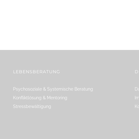
LEBENSBERATUNG
D
Psychosoziale & Systemische Beratung
Da
Konfliktlösung & Mentoring
I
Stressbewältigung
K