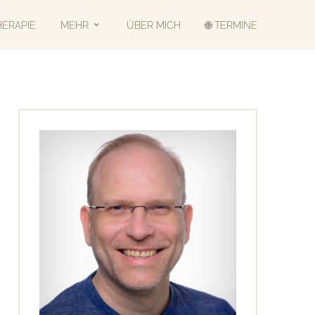
HERAPIE
MEHR
ÜBER MICH
🌐 TERMINE