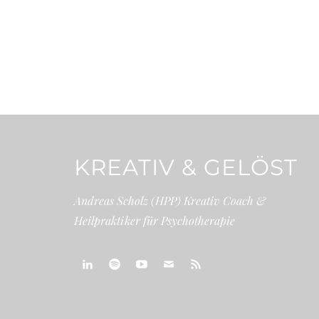
KREATIV & GELÖST
Andreas Scholz (HPP) Kreativ Coach &
Heilpraktiker für Psychotherapie
linkedin
spotify
youtube
mailto
feed