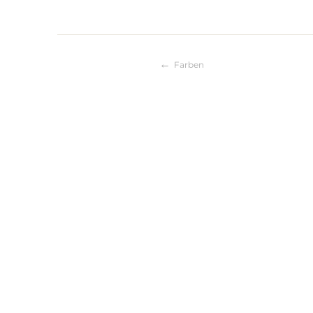
Farben
Beitragsnaviga