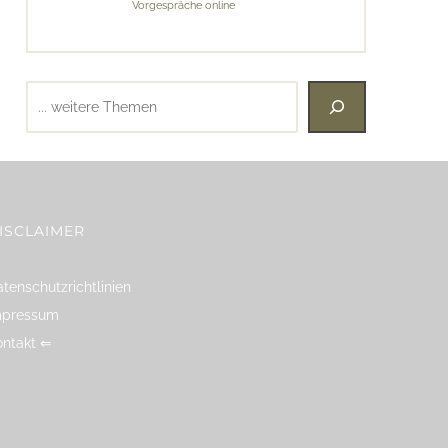
Vorgespräche online
Suchen
ISCLAIMER
tenschutzrichtlinien
mpressum
ontakt ⇐