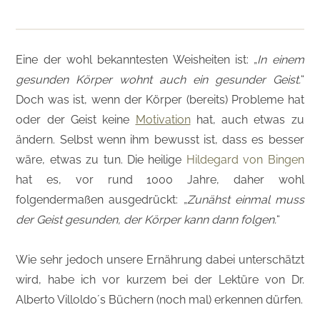
Eine der wohl bekanntesten Weisheiten ist: „
In einem
gesunden Körper wohnt auch ein gesunder Geist.
“
Doch was ist, wenn der Körper (bereits) Probleme hat
oder der Geist keine
Motivation
hat, auch etwas zu
ändern. Selbst wenn ihm bewusst ist, dass es besser
wäre, etwas zu tun. Die heilige
Hildegard von Bingen
hat es, vor rund 1000 Jahre, daher wohl
folgendermaßen ausgedrückt: „
Zunähst einmal muss
der Geist gesunden, der Körper kann dann folgen.
“
Wie sehr jedoch unsere Ernährung dabei unterschätzt
wird, habe ich vor kurzem bei der Lektüre von Dr.
Alberto Villoldo´s Büchern (noch mal) erkennen dürfen.