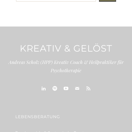
KREATIV & GELÖST
Andreas Scholz (HPP) Kreativ Coach & Heilpraktiker für
Psychotherapie
linkedin
spotify
youtube
mailto
feed
LEBENSBERATUNG