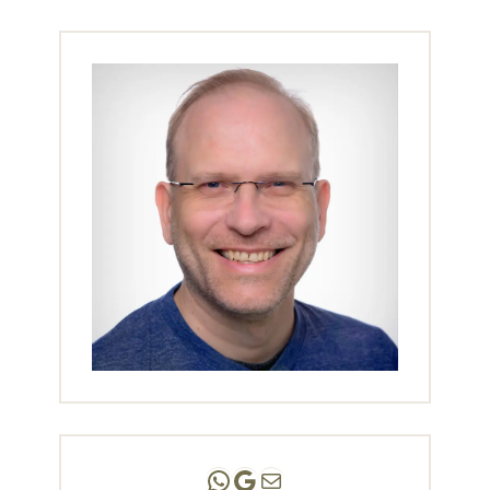
Andreas Scholz | (HPP)
Praxis Adlershof
E-Mail an mich ...