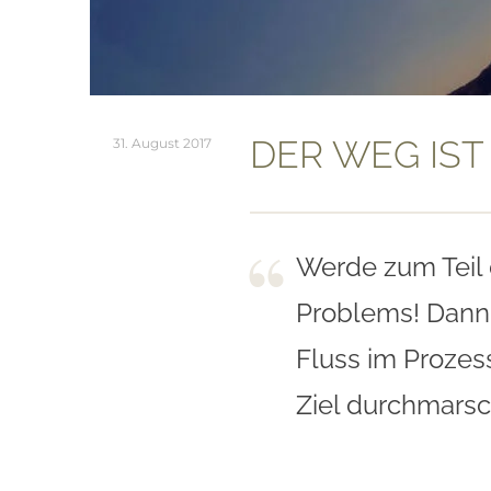
DER WEG IST 
31. August 2017
Werde zum Teil 
Problems! Dann 
Fluss im Prozes
Ziel durchmarsc