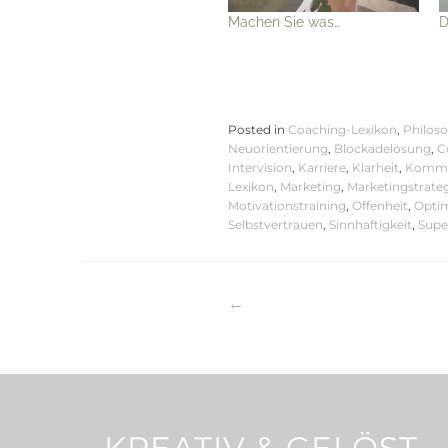
Machen Sie was…
D
Posted in
Coaching-Lexikon
,
Philos
Neuorientierung
,
Blockadelösung
,
C
Intervision
,
Karriere
,
Klarheit
,
Kommun
Lexikon
,
Marketing
,
Marketingstrate
Motivationstraining
,
Offenheit
,
Opti
Selbstvertrauen
,
Sinnhaftigkeit
,
Supe
Beitragsnaviga