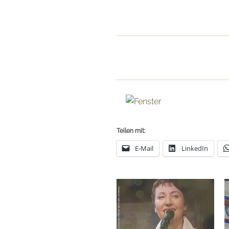
Teilen mit:
E-Mail
LinkedIn